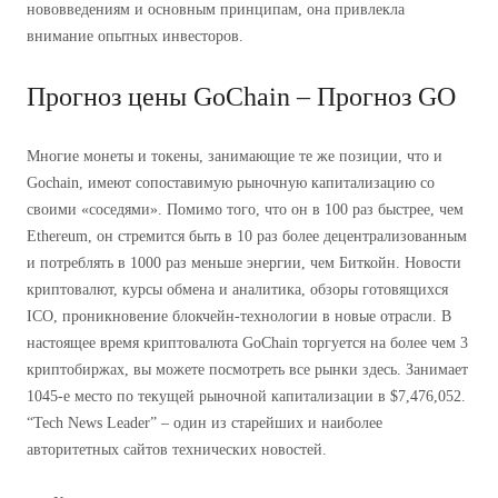
нововведениям и основным принципам, она привлекла
внимание опытных инвесторов.
Прогноз цены GoChain – Прогноз GO
Многие монеты и токены, занимающие те же позиции, что и
Gochain, имеют сопоставимую рыночную капитализацию со
своими «соседями». Помимо того, что он в 100 раз быстрее, чем
Ethereum, он стремится быть в 10 раз более децентрализованным
и потреблять в 1000 раз меньше энергии, чем Биткойн. Новости
криптовалют, курсы обмена и аналитика, обзоры готовящихся
ICO, проникновение блокчейн-технологии в новые отрасли. В
настоящее время криптовалюта GoChain торгуется на более чем 3
криптобиржах, вы можете посмотреть все рынки здесь. Занимает
1045-е место по текущей рыночной капитализации в $7,476,052.
“Tech News Leader” – один из старейших и наиболее
авторитетных сайтов технических новостей.