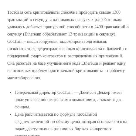
Тестовая сеть криптовалюты способна проводить свыше 1300
транзакций в секунду, а на пиковых нагрузках разработчикам
удавалось добиться пропускной способности в 2400 транзакций в
секунду (Ethereum обрабатывает 13 транзакций в секунду).
GoChain – масштабируемая, высокопроизводительная,
низкозатратная, децентрализованная криптовалюта и блокчейн с
поддержкой смарт-контрактов и распределённых приложений.
Она работает на базе улучшенного кода Ethereum и решает одну
из основных проблем оригинальной криптовалюты – проблему
масштабирования.
Генеральный директор GoChain — Джейсон Деккер имеет
опыт управления несколькими компаниями, а также хедж-
фондом.
Цена рассчитывается по формуле глобальной
средневзвешенной по объему цены, которая основывается на
парах, доступных на различных биржах конкретного