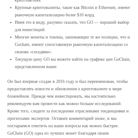
криптоактива.
Крупные криптовалюты, такие как Bitcoin и Ethereum, имеют
рыночную капитализацию более $10 млрд.
Имея это в виду, разумно сказать, что GO — хороший выбор
для инвестиций.
Многие монеты и токены, занимающие те же позиции, что и
Gochain, имеют сопоставимую рыночную капитализацию со
своими «соседями».
Текущую цену GO вы можете найти на графике цен GoChain,
представленном выше.
Он был впервые создан в 2016 году и был переименован, чтобы
предоставлять новости и обновления о криптовалюте и мире
блокчейнов. Прежде чем инвестировать, мы настоятельно
рекомендуем вам провести как можно больше исследований.
Кроме того, следите за последними отраслевыми тенденциями и
прогнозами экспертов. Оставьте комментарий ниже, и мы
постараемся ответить на ваши вопросы как можно быстрее.
GoChain (GO) одна из лучших монет благодаря своим